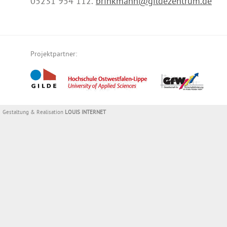
05231 954 112.
brinkmann@gildezentrum.de
Projektpartner:
Gestaltung & Realisation
LOUIS INTERNET