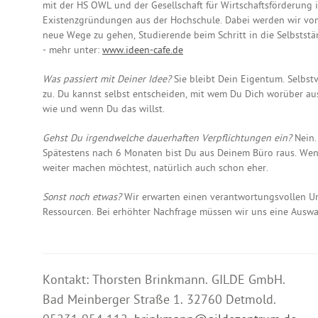
mit der HS OWL und der Gesellschaft für Wirtschaftsförderung 
Existenzgründungen aus der Hochschule. Dabei werden wir vo
neue Wege zu gehen, Studierende beim Schritt in die Selbststä
- mehr unter:
www.ideen-cafe.de
Was passiert mit Deiner Idee?
Sie bleibt Dein Eigentum. Selbstv
zu. Du kannst selbst entscheiden, mit wem Du Dich worüber aust
wie und wenn Du das willst.
Gehst Du irgendwelche dauerhaften Verpflichtungen ein?
Nein.
Spätestens nach 6 Monaten bist Du aus Deinem Büro raus. We
weiter machen möchtest, natürlich auch schon eher.
Sonst noch etwas?
Wir erwarten einen verantwortungsvollen Um
Ressourcen. Bei erhöhter Nachfrage müssen wir uns eine Auswa
Kontakt: Thorsten Brinkmann. GILDE GmbH.
Bad Meinberger Straße 1. 32760 Detmold.