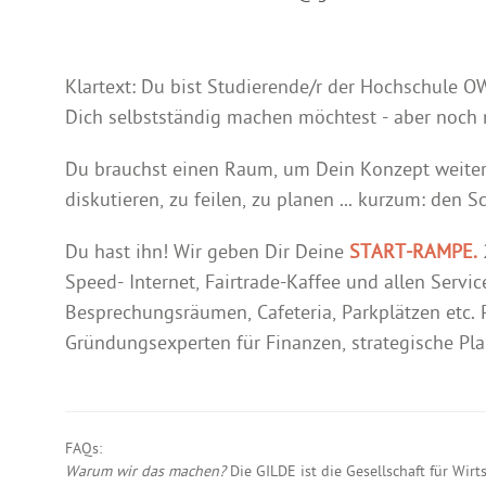
Klartext: Du bist Studierende/r der Hochschule OW
Dich selbstständig machen möchtest - aber noch nic
Du brauchst einen Raum, um Dein Konzept weiter z
diskutieren, zu feilen, zu planen ... kurzum: den S
Du hast ihn! Wir geben Dir Deine
START-RAMPE.
Speed- Internet, Fairtrade-Kaffee und allen Servi
Besprechungsräumen, Cafeteria, Parkplätzen etc. 
Gründungsexperten für Finanzen, strategische Pl
FAQs:
Warum wir das machen?
Die GILDE ist die Gesellschaft für Wir